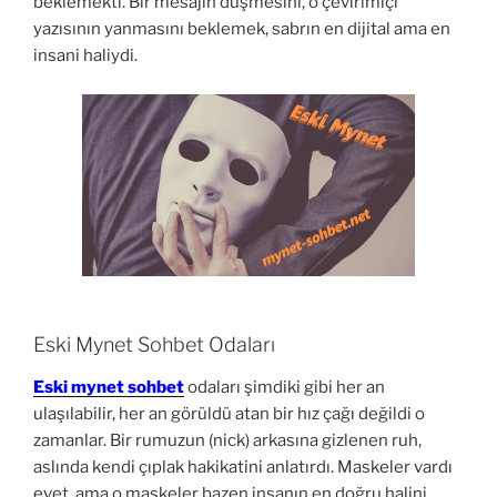
beklemekti. Bir mesajın düşmesini, o çevirimiçi
yazısının yanmasını beklemek, sabrın en dijital ama en
insani haliydi.
Eski Mynet Sohbet Odaları
Eski mynet sohbet
odaları şimdiki gibi her an
ulaşılabilir, her an görüldü atan bir hız çağı değildi o
zamanlar. Bir rumuzun (nick) arkasına gizlenen ruh,
aslında kendi çıplak hakikatini anlatırdı. Maskeler vardı
evet, ama o maskeler bazen insanın en doğru halini