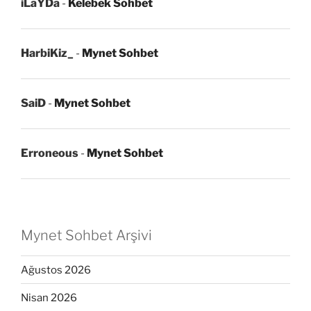
iLaYDa
-
Kelebek Sohbet
HarbiKiz_
-
Mynet Sohbet
SaiD
-
Mynet Sohbet
Erroneous
-
Mynet Sohbet
Mynet Sohbet Arşivi
Ağustos 2026
Nisan 2026