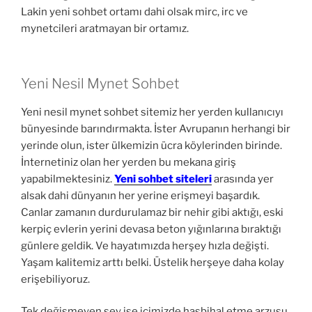
Lakin yeni sohbet ortamı dahi olsak mirc, irc ve
mynetcileri aratmayan bir ortamız.
Yeni Nesil Mynet Sohbet
Yeni nesil mynet sohbet sitemiz her yerden kullanıcıyı
bünyesinde barındırmakta. İster Avrupanın herhangi bir
yerinde olun, ister ülkemizin ücra köylerinden birinde.
İnternetiniz olan her yerden bu mekana giriş
yapabilmektesiniz.
Yeni sohbet siteleri
arasında yer
alsak dahi dünyanın her yerine erişmeyi başardık.
Canlar zamanın durdurulamaz bir nehir gibi aktığı, eski
kerpiç evlerin yerini devasa beton yığınlarına bıraktığı
günlere geldik. Ve hayatımızda herşey hızla değişti.
Yaşam kalitemiz arttı belki. Üstelik herşeye daha kolay
erişebiliyoruz.
Tek değişmeyen şey ise içimizde hasbihal etme arzusu.