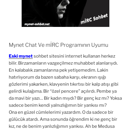
Mynet Chat Ve mİRC Programının Uyumu
Eski mynet
sohbet sitesini internet kullanan herkez
bilir. Birzamanların vazgeçilmez muhabbet alanlarıydı.
En kalabalık zamanlarına pek yetişemedim. Lakin
hatırlıyorum da bazen sabaha karşı, ekranın ışığı
gözlerimi yakarken, klavyenin tıkırtısı bir kalp atışı gibi
gelirdi kulağıma. Bir “özel pencere” açılırdı. Pembe ya
da mavi bir yazı… Bir kadın mıydı? Bir genç kız mı? Yoksa
sadece benim kendi yalnızlığımın bir yankısı mı?
Ona en güzel cümlelerimi yazardım. O da sadece bir
gülücük atardı. Ama sonunda öğrendim ki ne genç bir
kız, ne de benim yanlızlığımın yankısı. Ah be Medusa