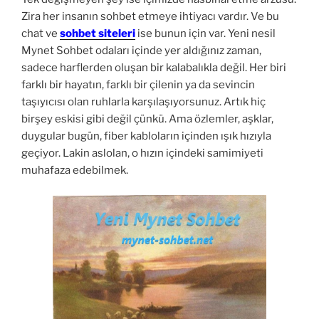
Zira her insanın sohbet etmeye ihtiyacı vardır. Ve bu
chat ve
sohbet siteleri
ise bunun için var. Yeni nesil
Mynet Sohbet odaları içinde yer aldığınız zaman,
sadece harflerden oluşan bir kalabalıkla değil. Her biri
farklı bir hayatın, farklı bir çilenin ya da sevincin
taşıyıcısı olan ruhlarla karşılaşıyorsunuz. Artık hiç
birşey eskisi gibi değil çünkü. Ama özlemler, aşklar,
duygular bugün, fiber kabloların içinden ışık hızıyla
geçiyor. Lakin aslolan, o hızın içindeki samimiyeti
muhafaza edebilmek.