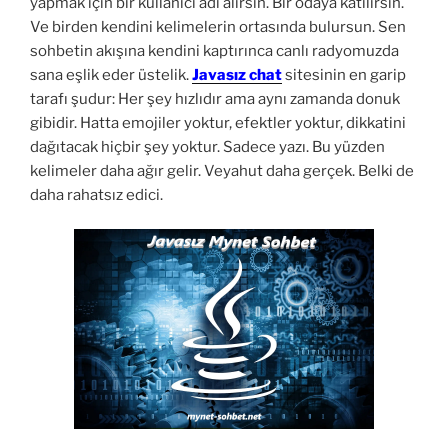
yapmak için bir kullanıcı adı alırsın. Bir odaya katılırsın.
Ve birden kendini kelimelerin ortasında bulursun. Sen
sohbetin akışına kendini kaptırınca canlı radyomuzda
sana eşlik eder üstelik.
Javasız chat
sitesinin en garip
tarafı şudur: Her şey hızlıdır ama aynı zamanda donuk
gibidir. Hatta emojiler yoktur, efektler yoktur, dikkatini
dağıtacak hiçbir şey yoktur. Sadece yazı. Bu yüzden
kelimeler daha ağır gelir. Veyahut daha gerçek. Belki de
daha rahatsız edici.