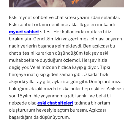
Eski mynet sohbet ve chat sitesi yazımızdan selamlar.
Eski sohbet ortamı denilince akla ilk gelen mekandı
mynet sohbet
sitesi. Her kullanıcıda mutlaka bi iz
bırakmıştır. Gençliğimizin vazgeçilmezi olmayı başaran
nadir yerlerin başında gelmekteydi. Ben açıkcası bu
chat sitesini kurarken düşündüğüm tek şey eski
muhabbetlere duyduğum özlemdi. Herşey hızla
değişiyor. Ve elimizden hızlıca kayıp gidiyor. Tıpkı
herşeye inat çıkıp giden zaman gibi. O kadar hızlı
akıyorki yıllar ay gibi, aylar ise gün gibi. Dönüp ardımıza
baktığımızda aklımızda tek kalanlar hep eskiler. Açıkcası
son 15yılım hiç yaşanmamış gibi sanki. Ve belki bi
nebzede olsa
eski chat siteleri
tadında bir ortam
oluştururum hevesiyle açtım burasını. Açıkcası
başardığımıda düşünüyorum.