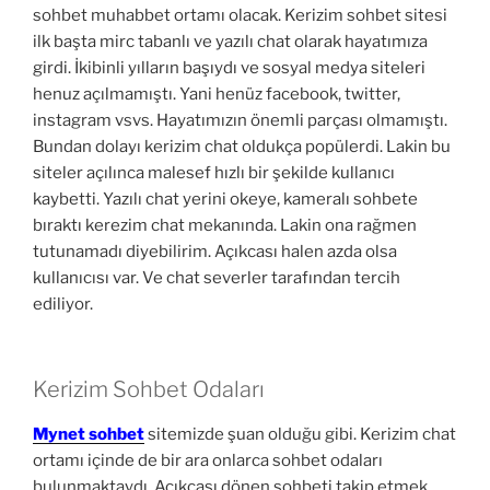
sohbet muhabbet ortamı olacak. Kerizim sohbet sitesi
ilk başta mirc tabanlı ve yazılı chat olarak hayatımıza
girdi. İkibinli yılların başıydı ve sosyal medya siteleri
henuz açılmamıştı. Yani henüz facebook, twitter,
instagram vsvs. Hayatımızın önemli parçası olmamıştı.
Bundan dolayı kerizim chat oldukça popülerdi. Lakin bu
siteler açılınca malesef hızlı bir şekilde kullanıcı
kaybetti. Yazılı chat yerini okeye, kameralı sohbete
bıraktı kerezim chat mekanında. Lakin ona rağmen
tutunamadı diyebilirim. Açıkcası halen azda olsa
kullanıcısı var. Ve chat severler tarafından tercih
ediliyor.
Kerizim Sohbet Odaları
Mynet sohbet
sitemizde şuan olduğu gibi. Kerizim chat
ortamı içinde de bir ara onlarca sohbet odaları
bulunmaktaydı. Açıkcası dönen sohbeti takip etmek