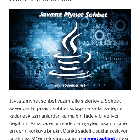
Javasız mynet sohbet yazımız ile sizlerleyiz. Sohbet
sever canlar javasız sohbet kulağa ne kadar sade, ne
kadar eski zamanlardan kalma bir ifade gibi geliyor
değil mi? Ama bazen en sade olan şeyler, insanın içine
en derin korkuyu bırakır. Çünkü sadelik, saklanacak yer
bırakmaz. MYeni oluşturduğumuz
mynet sohbet
sitesi