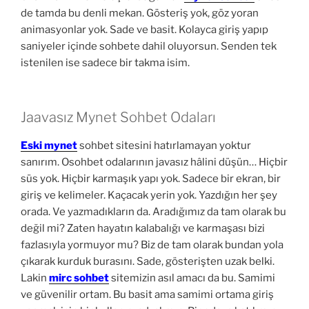
de tamda bu denli mekan. Gösteriş yok, göz yoran
animasyonlar yok. Sade ve basit. Kolayca giriş yapıp
saniyeler içinde sohbete dahil oluyorsun. Senden tek
istenilen ise sadece bir takma isim.
Jaavasız Mynet Sohbet Odaları
Eski mynet
sohbet sitesini hatırlamayan yoktur
sanırım. Osohbet odalarının javasız hâlini düşün… Hiçbir
süs yok. Hiçbir karmaşık yapı yok. Sadece bir ekran, bir
giriş ve kelimeler. Kaçacak yerin yok. Yazdığın her şey
orada. Ve yazmadıkların da. Aradığımız da tam olarak bu
değil mi? Zaten hayatın kalabalığı ve karmaşası bizi
fazlasıyla yormuyor mu? Biz de tam olarak bundan yola
çıkarak kurduk burasını. Sade, gösterişten uzak belki.
Lakin
mirc sohbet
sitemizin asıl amacı da bu. Samimi
ve güvenilir ortam. Bu basit ama samimi ortama giriş