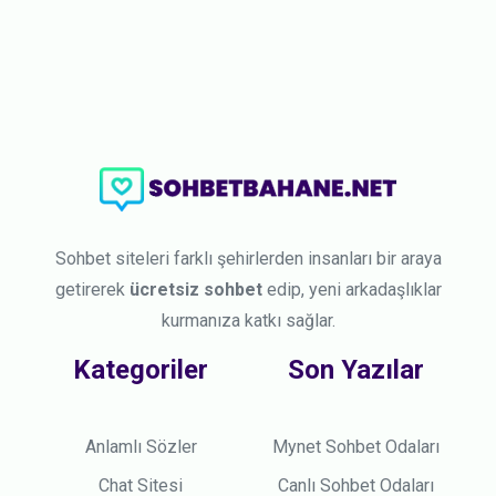
Sohbet siteleri farklı şehirlerden insanları bir araya
getirerek
ücretsiz sohbet
edip, yeni arkadaşlıklar
kurmanıza katkı sağlar.
Kategoriler
Son Yazılar
Anlamlı Sözler
Mynet Sohbet Odaları
Chat Sitesi
Canlı Sohbet Odaları