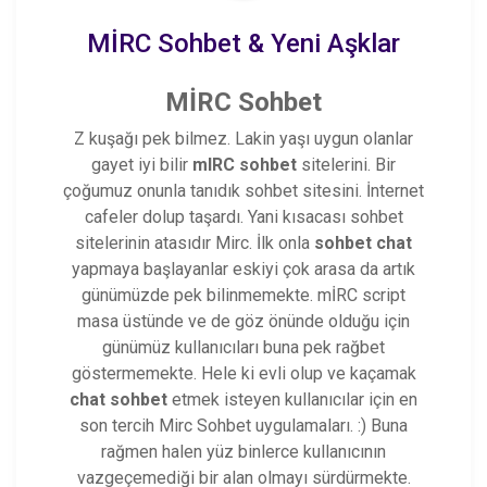
MİRC Sohbet & Yeni Aşklar
MİRC Sohbet
Z kuşağı pek bilmez. Lakin yaşı uygun olanlar
gayet iyi bilir
mIRC sohbet
sitelerini. Bir
çoğumuz onunla tanıdık sohbet sitesini. İnternet
cafeler dolup taşardı. Yani kısacası sohbet
sitelerinin atasıdır Mirc. İlk onla
sohbet chat
yapmaya başlayanlar eskiyi çok arasa da artık
günümüzde pek bilinmemekte. mİRC script
masa üstünde ve de göz önünde olduğu için
günümüz kullanıcıları buna pek rağbet
göstermemekte. Hele ki evli olup ve kaçamak
chat sohbet
etmek isteyen kullanıcılar için en
son tercih Mirc Sohbet uygulamaları. :) Buna
rağmen halen yüz binlerce kullanıcının
vazgeçemediği bir alan olmayı sürdürmekte.