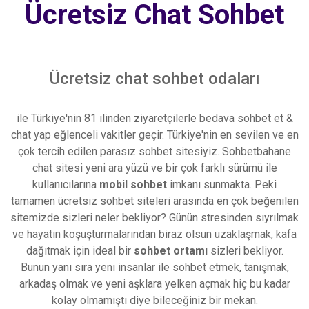
Ücretsiz Chat Sohbet
Ücretsiz chat sohbet odaları
ile Türkiye'nin 81 ilinden ziyaretçilerle bedava sohbet et &
chat yap eğlenceli vakitler geçir. Türkiye'nin en sevilen ve en
çok tercih edilen parasız sohbet sitesiyiz. Sohbetbahane
chat sitesi yeni ara yüzü ve bir çok farklı sürümü ile
kullanıcılarına
mobil sohbet
imkanı sunmakta. Peki
tamamen ücretsiz sohbet siteleri arasında en çok beğenilen
sitemizde sizleri neler bekliyor? Günün stresinden sıyrılmak
ve hayatın koşuşturmalarından biraz olsun uzaklaşmak, kafa
dağıtmak için ideal bir
sohbet ortamı
sizleri bekliyor.
Bunun yanı sıra yeni insanlar ile sohbet etmek, tanışmak,
arkadaş olmak ve yeni aşklara yelken açmak hiç bu kadar
kolay olmamıştı diye bileceğiniz bir mekan.