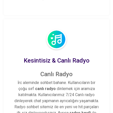
Kesintisiz & Canlı Radyo
Canlı Radyo
İrc aleminde sohbet bahane. Kullanıcıların bir
çoğu sırf
canlı radyo
dinlemek için aramıza
katılmakta. Kullanıcılarımız 7/24 Canlı radyo
dinleyerek chat yapmanın ayrıcalığını yaşamakta.
Radyo sohbet sitemiz ile en yeni ve hit parçaları
ilk siz dinleyeceksiniz. Ayrıca
radyo keyfi
ile