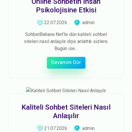
Online Sohbetin İnsan
Psikolojisine Etkisi
22.07.2026
admin
SohbetBahane.Net’te dün kaliteli sohbet
siteleri nasıl anlaşılır diye anlattık sizlere.
Bugün ise…
Devamını Gör
Kaliteli Sohbet Siteleri Nasıl
Anlaşılır
21.07.2026
admin