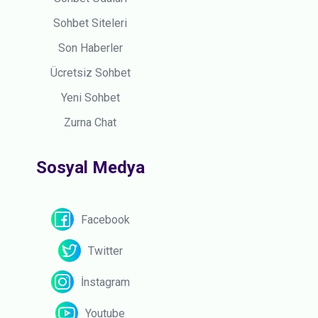
Sohbet Siteleri
Son Haberler
Ücretsiz Sohbet
Yeni Sohbet
Zurna Chat
Sosyal Medya
Facebook
Twitter
İnstagram
Youtube