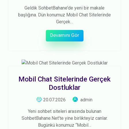
Geldik SohbetBahane’de yeni bir makale
başlığına. Dün konumuz Mobil Chat Sitelerinde
Gerçek…
Devamını Gör
Mobil Chat Sitelerinde Gerçek
Dostluklar
20.07.2026
admin
Yeni sohbet siteleri arasında bulunan
SohbetBahane.Net’te yine birlikteyiz canlar.
Bugünkü konumuz “Mobil…