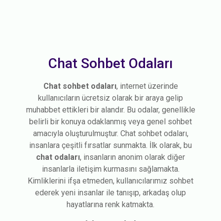
Chat Sohbet Odaları
Chat sohbet odaları
, internet üzerinde
kullanıcıların ücretsiz olarak bir araya gelip
muhabbet ettikleri bir alandır. Bu odalar, genellikle
belirli bir konuya odaklanmış veya genel sohbet
amacıyla oluşturulmuştur. Chat sohbet odaları,
insanlara çeşitli fırsatlar sunmakta. İlk olarak, bu
chat odaları
, insanların anonim olarak diğer
insanlarla iletişim kurmasını sağlamakta.
Kimliklerini ifşa etmeden, kullanıcılarımız sohbet
ederek yeni insanlar ile tanışıp, arkadaş olup
hayatlarına renk katmakta.