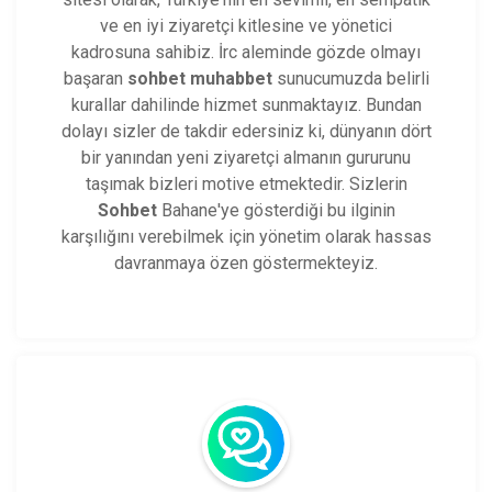
ve en iyi ziyaretçi kitlesine ve yönetici
kadrosuna sahibiz. İrc aleminde gözde olmayı
başaran
sohbet muhabbet
sunucumuzda belirli
kurallar dahilinde hizmet sunmaktayız. Bundan
dolayı sizler de takdir edersiniz ki, dünyanın dört
bir yanından yeni ziyaretçi almanın gururunu
taşımak bizleri motive etmektedir. Sizlerin
Sohbet
Bahane'ye gösterdiği bu ilginin
karşılığını verebilmek için yönetim olarak hassas
davranmaya özen göstermekteyiz.