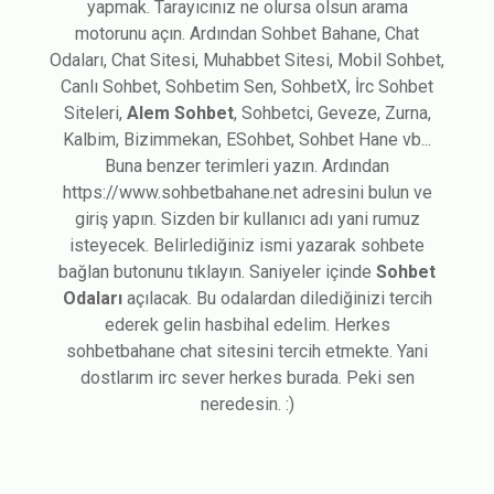
yapmak. Tarayıcınız ne olursa olsun arama
motorunu açın. Ardından Sohbet Bahane, Chat
Odaları, Chat Sitesi, Muhabbet Sitesi, Mobil Sohbet,
Canlı Sohbet, Sohbetim Sen, SohbetX, İrc Sohbet
Siteleri,
Alem Sohbet
, Sohbetci, Geveze, Zurna,
Kalbim, Bizimmekan, ESohbet, Sohbet Hane vb...
Buna benzer terimleri yazın. Ardından
https://www.sohbetbahane.net adresini bulun ve
giriş yapın. Sizden bir kullanıcı adı yani rumuz
isteyecek. Belirlediğiniz ismi yazarak sohbete
bağlan butonunu tıklayın. Saniyeler içinde
Sohbet
Odaları
açılacak. Bu odalardan dilediğinizi tercih
ederek gelin hasbihal edelim. Herkes
sohbetbahane chat sitesini tercih etmekte. Yani
dostlarım irc sever herkes burada. Peki sen
neredesin. :)